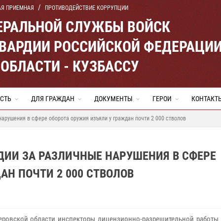
АЯ ПРИЕМНАЯ
ПРОТИВОДЕЙСТВИЕ КОРРУПЦИИ
ЕРАЛЬНОЙ СЛУЖБЫ ВОЙСК
ВАРДИИ РОССИЙСКОЙ ФЕДЕРАЦИ
ОБЛАСТИ - КУЗБАССУ
СТЬ
ДЛЯ ГРАЖДАН
ДОКУМЕНТЫ
ГЕРОИ
КОНТАКТ
арушения в сфере оборота оружия изъяли у граждан почти 2 000 стволов
ДИИ ЗА РАЗЛИЧНЫЕ НАРУШЕНИЯ В СФЕРЕ
АН ПОЧТИ 2 000 СТВОЛОВ
вской области инспекторы лицензионно-разрешительной работы 