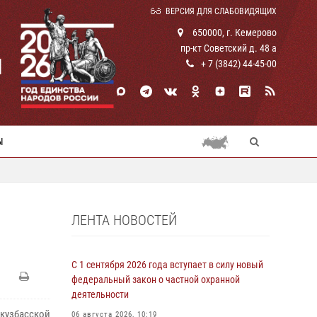
ВЕРСИЯ ДЛЯ СЛАБОВИДЯЩИХ
650000, г. Кемерово
пр-кт Советский д. 48 а
И
+ 7 (3842) 44-45-00
Ы
ЛЕНТА НОВОСТЕЙ
С 1 сентября 2026 года вступает в силу новый
федеральный закон о частной охранной
деятельности
кузбасской
06 августа 2026, 10:19