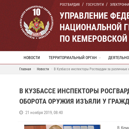
РОСГВАРДИЯ
ГОСУСЛУГИ
ЭЛЕКТРОНН
УПРАВЛЕНИЕ ФЕД
НАЦИОНАЛЬНОЙ Г
ПО КЕМЕРОВСКОЙ 
НОВОСТИ
ТЕРРИТОРИАЛЬНЫЙ ОРГАН
ДЕЯТЕЛЬНО
Главная
Новости
В Кузбассе инспекторы Росгвардии за различные н
В КУЗБАССЕ ИНСПЕКТОРЫ РОСГВАР
ОБОРОТА ОРУЖИЯ ИЗЪЯЛИ У ГРАЖД
21 ноября 2019, 08:40
В Кемеро