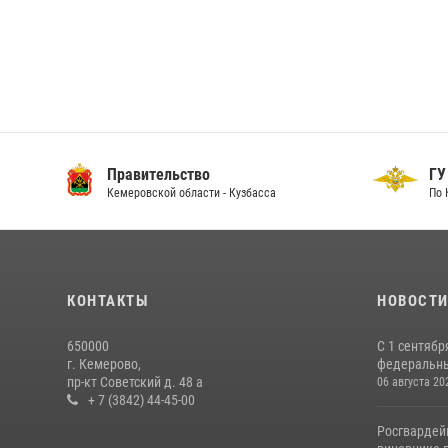
Правительство
ГУ
Кемеровской области - Кузбасса
По 
КОНТАКТЫ
НОВОСТ
650000
С 1 сентябр
г. Кемерово,
федеральный
пр-кт Советский д. 48 а
06 августа 20
+ 7 (3842) 44-45-00
Росгвардей