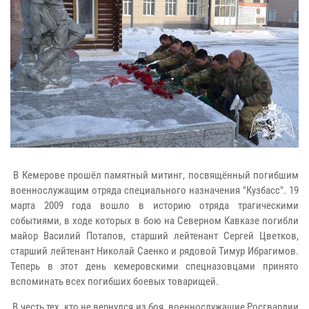
В Кемерове прошёл памятный митинг, посвящённый погибшим
военнослужащим отряда специального назначения "Кузбасс". 19
марта 2009 года вошло в историю отряда трагическими
событиями, в ходе которых в бою на Северном Кавказе погибли
майор Василий Потапов, старший лейтенант Сергей Цветков,
старший лейтенант Николай Саенко и рядовой Тимур Ибрагимов.
Теперь в этот день кемеровскими спецназовцами принято
вспоминать всех погибших боевых товарищей.
В честь тех, кто не вернулся из боя, военнослужащие Росгвардии