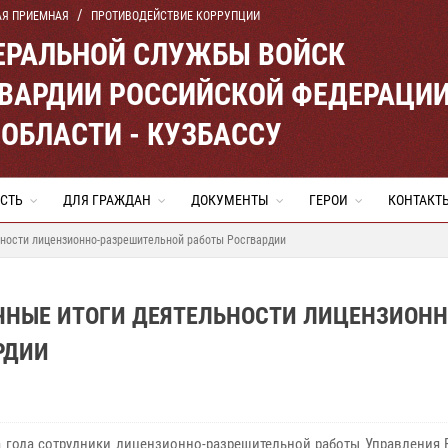
АЯ ПРИЕМНАЯ
ПРОТИВОДЕЙСТВИЕ КОРРУПЦИИ
ЕРАЛЬНОЙ СЛУЖБЫ ВОЙСК
ВАРДИИ РОССИЙСКОЙ ФЕДЕРАЦИ
ОБЛАСТИ - КУЗБАССУ
СТЬ
ДЛЯ ГРАЖДАН
ДОКУМЕНТЫ
ГЕРОИ
КОНТАКТ
ьности лицензионно-разрешительной работы Росгвардии
ЧНЫЕ ИТОГИ ДЕЯТЕЛЬНОСТИ ЛИЦЕНЗИОНН
РДИИ
 года сотрудники лицензионно-разрешительной работы Управления 