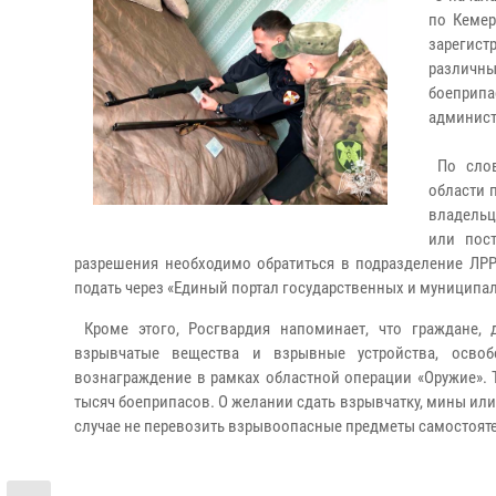
по Кемер
зарегист
различны
боеприп
админист
По слов
области 
владельц
или пос
разрешения необходимо обратиться в подразделение ЛРР
подать через «Единый портал государственных и муниципал
Кроме этого, Росгвардия напоминает, что граждане, 
взрывчатые вещества и взрывные устройства, освоб
вознаграждение в рамках областной операции «Оружие». Т
тысяч боеприпасов. О желании сдать взрывчатку, мины или
случае не перевозить взрывоопасные предметы самостоят