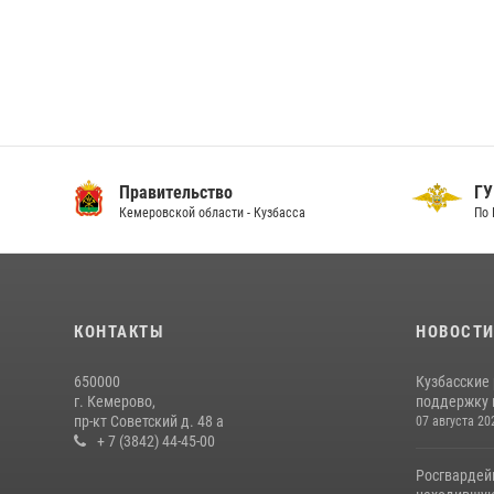
Правительство
ГУ
Кемеровской области - Кузбасса
По 
КОНТАКТЫ
НОВОСТ
650000
Кузбасские
г. Кемерово,
поддержку 
пр-кт Советский д. 48 а
07 августа 20
+ 7 (3842) 44-45-00
Росгвардей