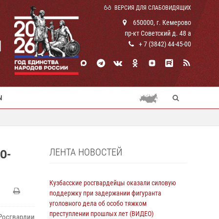
ВЕРСИЯ ДЛЯ СЛАБОВИДЯЩИХ
650000, г. Кемерово
пр-кт Советский д. 48 а
И
+ 7 (3842) 44-45-00
Ы
ЛЕНТА НОВОСТЕЙ
О-
Кузбасские росгвардейцы оказали силовую
поддержку при задержании фигуранта
уголовного дела об особо тяжком
преступлении прошлых лет (ВИДЕО)
Росгвардии