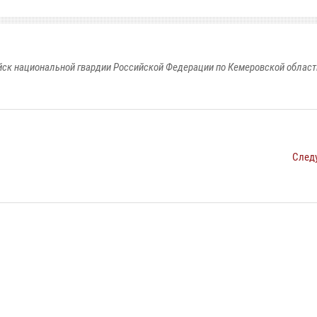
к национальной гвардии Российской Федерации по Кемеровской области
След