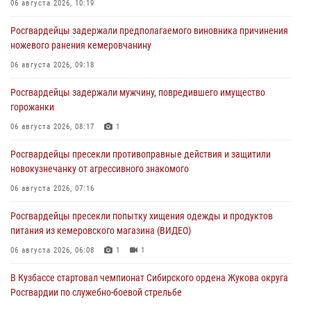
06 августа 2026, 10:19
Росгвардейцы задержали предполагаемого виновника причинения
ножевого ранения кемеровчанину
06 августа 2026, 09:18
Росгвардейцы задержали мужчину, повредившего имущество
горожанки
06 августа 2026, 08:17
1
Росгвардейцы пресекли противоправные действия и защитили
новокузнечанку от агрессивного знакомого
06 августа 2026, 07:16
Росгвардейцы пресекли попытку хищения одежды и продуктов
питания из кемеровского магазина (ВИДЕО)
06 августа 2026, 06:08
1
1
В Кузбассе стартовал чемпионат Сибирского ордена Жукова округа
Росгвардии по служебно-боевой стрельбе