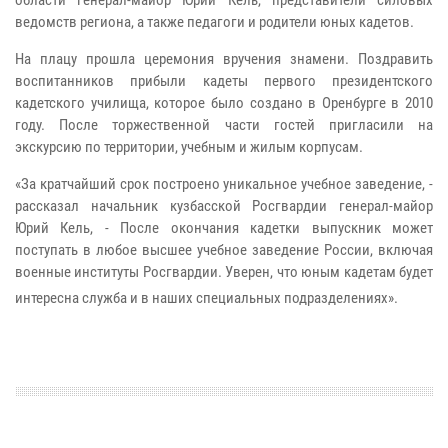
области генерал-майор Юрий Кель, представители силовых
ведомств региона, а также педагоги и родители юных кадетов.
На плацу прошла церемония вручения знамени. Поздравить
воспитанников прибыли кадеты первого президентского
кадетского училища, которое было создано в Оренбурге в 2010
году. После торжественной части гостей пригласили на
экскурсию по территории, учебным и жилым корпусам.
«За кратчайший срок построено уникальное учебное заведение, -
рассказал начальник кузбасской Росгвардии генерал-майор
Юрий Кель, - После окончания кадетки выпускник может
поступать в любое высшее учебное заведение России, включая
военные институты Росгвардии. Уверен, что юным кадетам будет
интересна служба и в наших специальных подразделениях».