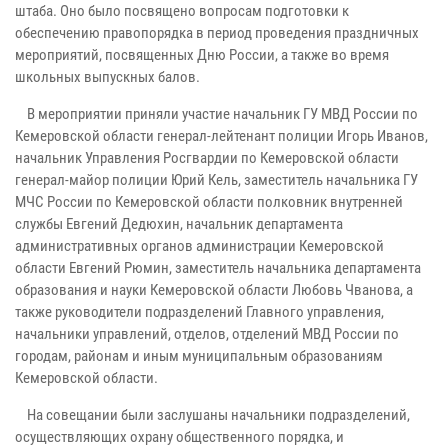
штаба. Оно было посвящено вопросам подготовки к
обеспечению правопорядка в период проведения праздничных
мероприятий, посвященных Дню России, а также во время
школьных выпускных балов.
В мероприятии приняли участие начальник ГУ МВД России по
Кемеровской области генерал-лейтенант полиции Игорь Иванов,
начальник Управления Росгвардии по Кемеровской области
генерал-майор полиции Юрий Кель, заместитель начальника ГУ
МЧС России по Кемеровской области полковник внутренней
службы Евгений Дедюхин, начальник департамента
административных органов администрации Кемеровской
области Евгений Рюмин, заместитель начальника департамента
образования и науки Кемеровской области Любовь Чванова, а
также руководители подразделений Главного управления,
начальники управлений, отделов, отделений МВД России по
городам, районам и иным муниципальным образованиям
Кемеровской области.
На совещании были заслушаны начальники подразделений,
осуществляющих охрану общественного порядка, и