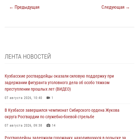
← Предыдущая
Следующая →
ЛЕНТА НОВОСТЕЙ
Кузбасские росгвардейцы оказали силовую поддержку при
задержании фигуранта уголовного дела об особо тяжком
преступлении прошлых лет (ВИДЕО)
07 августа 2026, 10:40
1
В Кузбассе завершился чемпионат Сибирского ордена Жукова
округа Росгвардии по служебно-боевой стрельбе
07 августа 2026, 09:38
14
Росгвардейцы задержали горожанку, находившуюся в розыске за