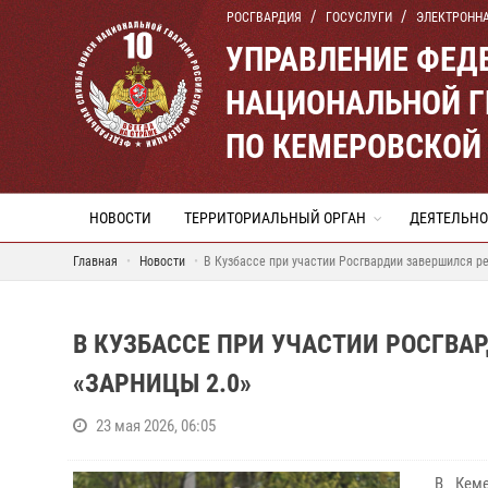
РОСГВАРДИЯ
ГОСУСЛУГИ
ЭЛЕКТРОНН
УПРАВЛЕНИЕ ФЕД
НАЦИОНАЛЬНОЙ Г
ПО КЕМЕРОВСКОЙ 
НОВОСТИ
ТЕРРИТОРИАЛЬНЫЙ ОРГАН
ДЕЯТЕЛЬНО
Главная
Новости
В Кузбассе при участии Росгвардии завершился р
В КУЗБАССЕ ПРИ УЧАСТИИ РОСГВА
«ЗАРНИЦЫ 2.0»
23 мая 2026, 06:05
В Кемер