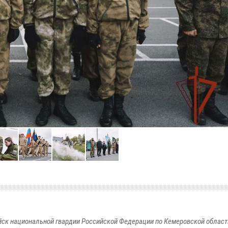
к национальной гвардии Российской Федерации по Кемеровской области