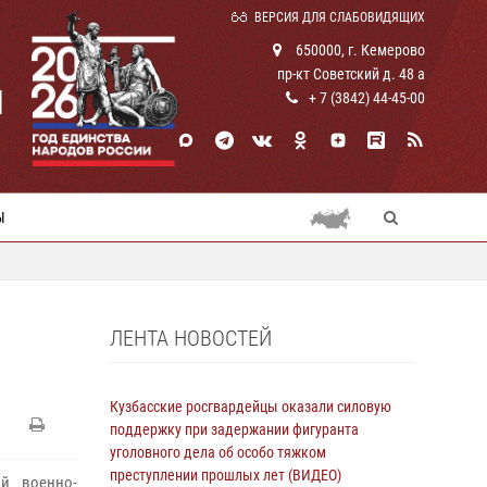
ВЕРСИЯ ДЛЯ СЛАБОВИДЯЩИХ
650000, г. Кемерово
пр-кт Советский д. 48 а
И
+ 7 (3842) 44-45-00
Ы
ЛЕНТА НОВОСТЕЙ
Кузбасские росгвардейцы оказали силовую
поддержку при задержании фигуранта
уголовного дела об особо тяжком
преступлении прошлых лет (ВИДЕО)
й военно-