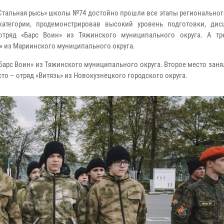
Стальная рысь» школы №74 достойно прошли все этапы региональног
категории, продемонстрировав высокий уровень подготовки, ди
отряд «Барс Воин» из Тяжинского муниципального округа. А тр
» из Мариинского муниципального округа.
Барс Воин» из Тяжинского муниципального округа. Второе место зан
сто – отряд «Витязь» из Новокузнецкого городского округа.