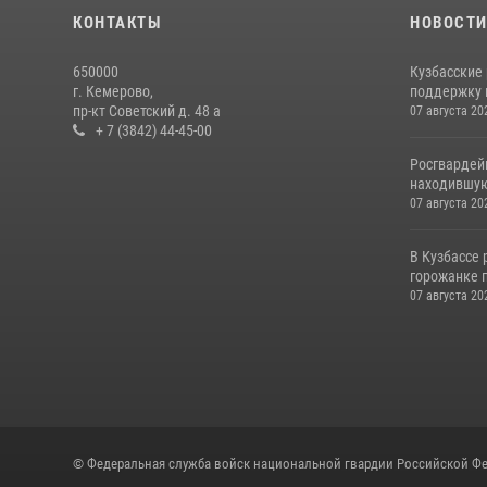
КОНТАКТЫ
НОВОСТ
650000
Кузбасские
г. Кемерово,
поддержку 
пр-кт Советский д. 48 а
07 августа 20
+ 7 (3842) 44-45-00
Росгвардей
находившую
07 августа 20
В Кузбассе
горожанке 
07 августа 20
© Федеральная служба войск национальной гвардии Российской Фе