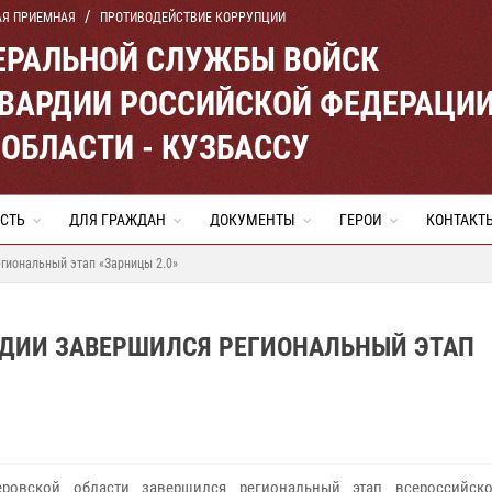
АЯ ПРИЕМНАЯ
ПРОТИВОДЕЙСТВИЕ КОРРУПЦИИ
ЕРАЛЬНОЙ СЛУЖБЫ ВОЙСК
ВАРДИИ РОССИЙСКОЙ ФЕДЕРАЦИ
ОБЛАСТИ - КУЗБАССУ
СТЬ
ДЛЯ ГРАЖДАН
ДОКУМЕНТЫ
ГЕРОИ
КОНТАКТ
егиональный этап «Зарницы 2.0»
РДИИ ЗАВЕРШИЛСЯ РЕГИОНАЛЬНЫЙ ЭТАП
овской области завершился региональный этап всероссийско