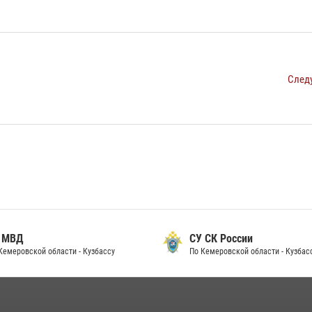
След
 МВД
СУ СК России
Кемеровской области - Кузбассу
По Кемеровской области - Кузбас