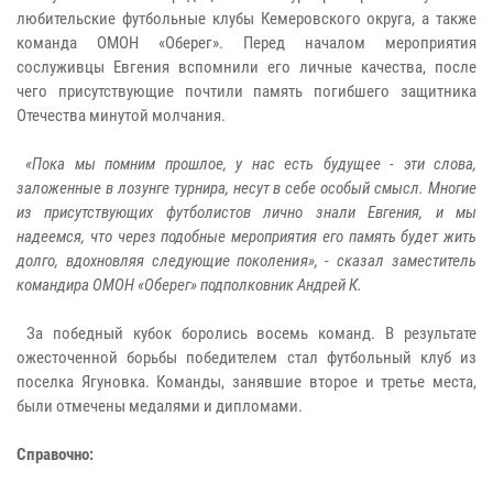
любительские футбольные клубы Кемеровского округа, а также
команда ОМОН «Оберег». Перед началом мероприятия
сослуживцы Евгения вспомнили его личные качества, после
чего присутствующие почтили память погибшего защитника
Отечества минутой молчания.
«Пока мы помним прошлое, у нас есть будущее - эти слова,
заложенные в лозунге турнира, несут в себе особый смысл. Многие
из присутствующих футболистов лично знали Евгения, и мы
надеемся, что через подобные мероприятия его память будет жить
долго, вдохновляя следующие поколения», - сказал заместитель
командира ОМОН «Оберег» подполковник Андрей К.
За победный кубок боролись восемь команд. В результате
ожесточенной борьбы победителем стал футбольный клуб из
поселка Ягуновка. Команды, занявшие второе и третье места,
были отмечены медалями и дипломами.
Справочно: