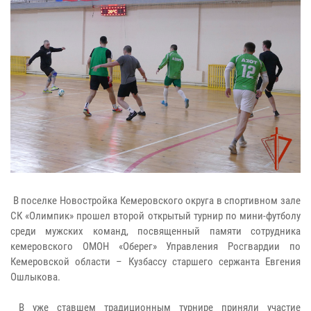
В поселке Новостройка Кемеровского округа в спортивном зале
СК «Олимпик» прошел второй открытый турнир по мини-футболу
среди мужских команд, посвященный памяти сотрудника
кемеровского ОМОН «Оберег» Управления Росгвардии по
Кемеровской области – Кузбассу старшего сержанта Евгения
Ошлыкова.
В уже ставшем традиционным турнире приняли участие