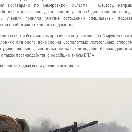
ния Росгвардии по Кемеровской области – Кузбассу, направ
ействие и пресечение деятельности условной диверсионно-развед
 В учениях приняли участие сотрудники специальных подраз
ственной охраны силового ведомства.
ренировки отрабатывались практические действия по обнаружению и
ловиях активного применения беспилотных летательных аппарат
 уделялось совершенствованию навыков ведения боевых действи
, а также противодействию новейшим типам БПЛА.
авленные задачи были успешно выполнен