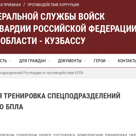
АЯ ПРИЕМНАЯ
ПРОТИВОДЕЙСТВИЕ КОРРУПЦИИ
ЕРАЛЬНОЙ СЛУЖБЫ ВОЙСК
ВАРДИИ РОССИЙСКОЙ ФЕДЕРАЦИ
ОБЛАСТИ - КУЗБАССУ
СТЬ
ДЛЯ ГРАЖДАН
ДОКУМЕНТЫ
ГЕРОИ
КОНТАКТ
подразделений Росгвардии по противодействию БПЛА
Я ТРЕНИРОВКА СПЕЦПОДРАЗДЕЛЕНИЙ
Ю БПЛА
вском городском округе состоялась комплексная тренировка сил