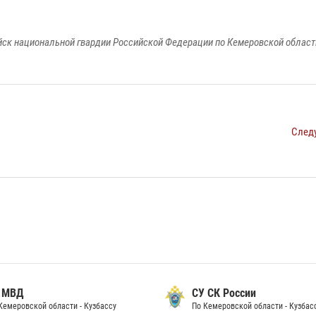
к национальной гвардии Российской Федерации по Кемеровской области
След
 МВД
СУ СК России
Кемеровской области - Кузбассу
По Кемеровской области - Кузбас