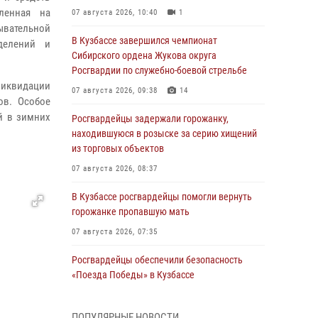
ленная на
07 августа 2026, 10:40
1
ывательной
В Кузбассе завершился чемпионат
делений и
Сибирского ордена Жукова округа
Росгвардии по служебно-боевой стрельбе
 ликвидации
07 августа 2026, 09:38
14
ов. Особое
й в зимних
Росгвардейцы задержали горожанку,
находившуюся в розыске за серию хищений
из торговых объектов
07 августа 2026, 08:37
В Кузбассе росгвардейцы помогли вернуть
горожанке пропавшую мать
07 августа 2026, 07:35
Росгвардейцы обеспечили безопасность
«Поезда Победы» в Кузбассе
07 августа 2026, 06:33
ПОПУЛЯРНЫЕ НОВОСТИ