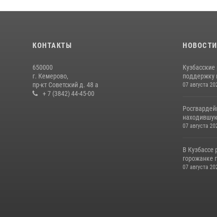
КОНТАКТЫ
НОВОСТ
650000
Кузбасские
г. Кемерово,
поддержку 
пр-кт Советский д. 48 а
07 августа 20
+ 7 (3842) 44-45-00
Росгвардей
находившую
07 августа 20
В Кузбассе
горожанке 
07 августа 20