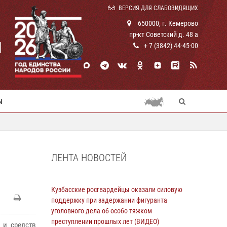
ВЕРСИЯ ДЛЯ СЛАБОВИДЯЩИХ
650000, г. Кемерово
пр-кт Советский д. 48 а
И
+ 7 (3842) 44-45-00
Ы
ЛЕНТА НОВОСТЕЙ
Кузбасские росгвардейцы оказали силовую
поддержку при задержании фигуранта
уголовного дела об особо тяжком
преступлении прошлых лет (ВИДЕО)
 и средств