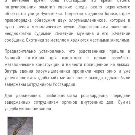
В вечернее время боец Росгвардии во время своего
патрулирования заметил свежие следы около охраняемого
объекта по улице Чулымская. Подъехав к зданию ближе, страж
правопорядка обнаружил двух злоумышленников, которые в
руках несли металлические куски. Задержанными оказались
неоднократно судимый 26-летний мужчина и его 50-летний
сообщник. Охотники за металлом являются местными жителями.
Предварительно установлено, что родственники пришли в
бывший питомник для животных с целью разобрать
металлические конструкции и вывести похищенное на лыжах.
Внутрь здания злоумышленники проникли через окно и уже
успели сложить «добытый» металл возле выхода, однако были
задержаны сотрудником Росгвардии.
Для дальнейшего разбирательства росгвардейцы передали
задержанных сотрудникам органов внутренних дел. Сумма
ущерба
устанавливается.