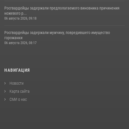
Росгвардейцы задержали предполагаемого виновника причинения
ножевого р...
06 августа 2026, 09:18
Росгвардейцы задержали мужчину, повредившего имущество
горожанки
06 августа 2026, 08:17
НАВИГАЦИЯ
Новости
Карта сайта
СМИ о нас