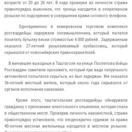
возрасте от 20 до 26 лет. В ходе проверки их личности стражи
правопорядка выяснили, что троица находится в оперативном
розыске по подозрению в совершении кражи сотового телефона.
Одновременно в кемеровском торговом комплексе
росгвардейцы задержали злоумышленника, который пытался
похитить бутылку виски стоимостью 6 000 рублей. Задержанным
оказался 27-летний разыскиваемый кузбассовец, который
скрывался от новосибирских правоохранителей.
В минувшие выходные в Таштаголе на улице Поспелова бойцы
Росгвардии заметили прохожего, который при виде патрульного
автомобиля попытался скрыться, но был задержан. Им оказался
36-летний местный житель, который около года скрывался от
органов исполнения наказания.
Кроме этого, таштагольские росгвардейцы обнаружили
гражданку с признаками алкогольного опьянения, которая спала
в общественном месте. Проверив личность неизвестной, стражи
правопорядка установили, что неоднократно судимая за кражи
40-летняя местная жительница находится в местном розыске.