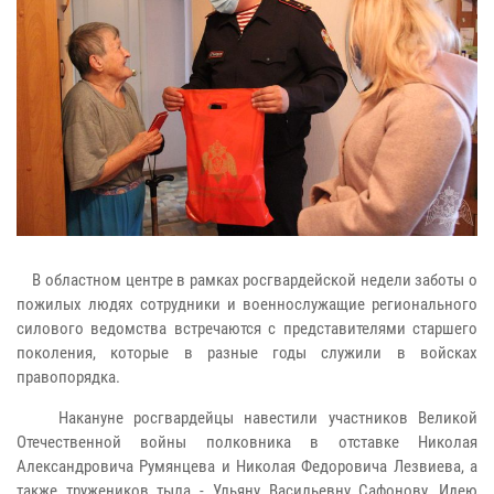
В областном центре в рамках росгвардейской недели заботы о
пожилых людях сотрудники и военнослужащие регионального
силового ведомства встречаются с представителями старшего
поколения, которые в разные годы служили в войсках
правопорядка.
Накануне росгвардейцы навестили участников Великой
Отечественной войны полковника в отставке Николая
Александровича Румянцева и Николая Федоровича Лезвиева, а
также тружеников тыла - Ульяну Васильевну Сафонову, Идею