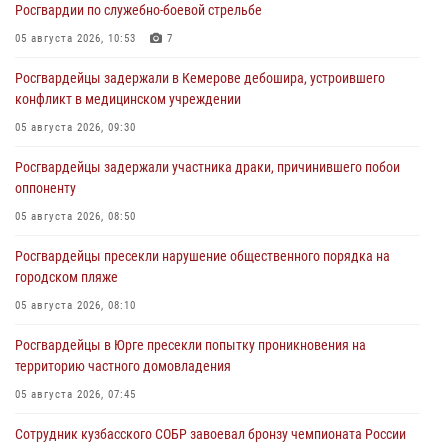
Росгвардии по служебно-боевой стрельбе
05 августа 2026, 10:53
7
Росгвардейцы задержали в Кемерове дебошира, устроившего
конфликт в медицинском учреждении
05 августа 2026, 09:30
Росгвардейцы задержали участника драки, причинившего побои
оппоненту
05 августа 2026, 08:50
Росгвардейцы пресекли нарушение общественного порядка на
городском пляже
05 августа 2026, 08:10
Росгвардейцы в Юрге пресекли попытку проникновения на
территорию частного домовладения
05 августа 2026, 07:45
Сотрудник кузбасского СОБР завоевал бронзу чемпионата России