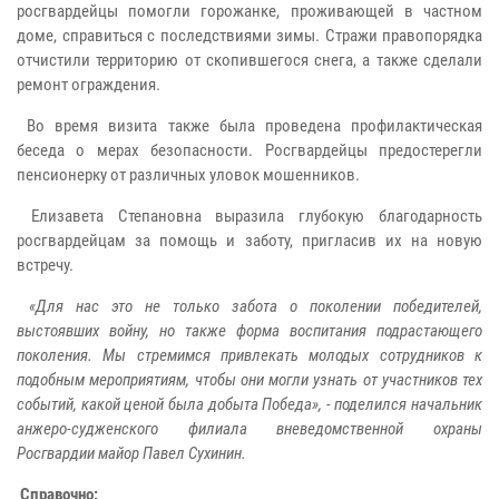
росгвардейцы помогли горожанке, проживающей в частном
доме, справиться с последствиями зимы. Стражи правопорядка
отчистили территорию от скопившегося снега, а также сделали
ремонт ограждения.
Во время визита также была проведена профилактическая
беседа о мерах безопасности. Росгвардейцы предостерегли
пенсионерку от различных уловок мошенников.
Елизавета Степановна выразила глубокую благодарность
росгвардейцам за помощь и заботу, пригласив их на новую
встречу.
«Для нас это не только забота о поколении победителей,
выстоявших войну, но также форма воспитания подрастающего
поколения. Мы стремимся привлекать молодых сотрудников к
подобным мероприятиям, чтобы они могли узнать от участников тех
событий, какой ценой была добыта Победа», - поделился начальник
анжеро-судженского филиала вневедомственной охраны
Росгвардии майор Павел Сухинин.
Справочно: