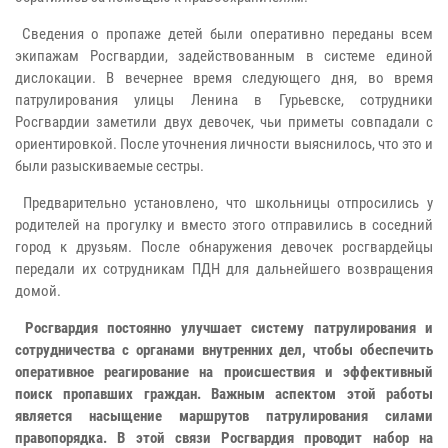
Сведения о пропаже детей были оперативно переданы всем
экипажам Росгвардии, задействованным в системе единой
дислокации. В вечернее время следующего дня, во время
патрулирования улицы Ленина в Гурьевске, сотрудники
Росгвардии заметили двух девочек, чьи приметы совпадали с
ориентировкой. После уточнения личности выяснилось, что это и
были разыскиваемые сестры.
Предварительно установлено, что школьницы отпросились у
родителей на прогулку и вместо этого отправились в соседний
город к друзьям. После обнаружения девочек росгвардейцы
передали их сотрудникам ПДН для дальнейшего возвращения
домой.
Росгвардия постоянно улучшает систему патрулирования и
сотрудничества с органами внутренних дел, чтобы обеспечить
оперативное реагирование на происшествия и эффективный
поиск пропавших граждан. Важным аспектом этой работы
является насыщение маршрутов патрулирования силами
правопорядка. В этой связи Росгвардия проводит набор на