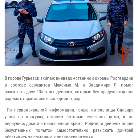
В городе Гурьевск экипаж вневедомственной охраны Росгвардии
в составе сержантов Максима М. и Владимира Л. помог
разыскать двух 13летних девочек, которые без предупреждения
родных отправились в соседний город.
По первоначальной информации, юные жительницы Салаира
ушли на прогулку, оставив сотовые телефоны дома, и не
вернулись домой в назначенное время. Родители девочек после
безуспешных попыток самостоятельно разыскать дочерей
обратились за помощью к правоохранителям.