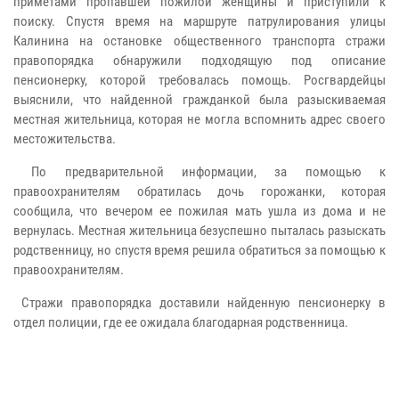
приметами пропавшей пожилой женщины и приступили к
поиску. Спустя время на маршруте патрулирования улицы
Калинина на остановке общественного транспорта стражи
правопорядка обнаружили подходящую под описание
пенсионерку, которой требовалась помощь. Росгвардейцы
выяснили, что найденной гражданкой была разыскиваемая
местная жительница, которая не могла вспомнить адрес своего
местожительства.
По предварительной информации, за помощью к
правоохранителям обратилась дочь горожанки, которая
сообщила, что вечером ее пожилая мать ушла из дома и не
вернулась. Местная жительница безуспешно пыталась разыскать
родственницу, но спустя время решила обратиться за помощью к
правоохранителям.
Стражи правопорядка доставили найденную пенсионерку в
отдел полиции, где ее ожидала благодарная родственница.