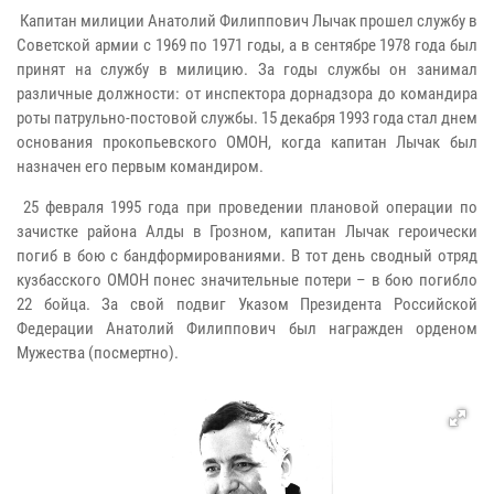
Капитан милиции Анатолий Филиппович Лычак прошел службу в
Советской армии с 1969 по 1971 годы, а в сентябре 1978 года был
принят на службу в милицию. За годы службы он занимал
различные должности: от инспектора дорнадзора до командира
роты патрульно-постовой службы. 15 декабря 1993 года стал днем
основания прокопьевского ОМОН, когда капитан Лычак был
назначен его первым командиром.
25 февраля 1995 года при проведении плановой операции по
зачистке района Алды в Грозном, капитан Лычак героически
погиб в бою с бандформированиями. В тот день сводный отряд
кузбасского ОМОН понес значительные потери – в бою погибло
22 бойца. За свой подвиг Указом Президента Российской
Федерации Анатолий Филиппович был награжден орденом
Мужества (посмертно).