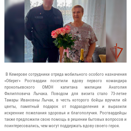
В Кемерове сотрудники отряда мобильного особого назначения
«Оберег» Росгвардии посетили вдову первого командира
прокопьевского ОМОН капитана милиции Анатолия
Филипповича Лычака. Поводом для визита стало 73-летие
Тамары Ивановны Лычак, в честь которого бойцы вручили ей
цветы, памятный подарок от подразделения и выразили
искренние пожелания здоровья и благополучия. Росгвардейцы
также предложили свою помощь в решении бытовых вопросов и
поинтересовались, чем могут поддержать вдову своего героя.