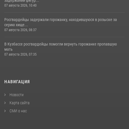
задержании фигур...
07 августа 2026, 10:40
Росгвардейцы задержали горожанку, находившуюся в розыске за
серию хище...
07 августа 2026, 08:37
В Кузбассе росгвардейцы помогли вернуть горожанке пропавшую
мать
07 августа 2026, 07:35
НАВИГАЦИЯ
Новости
Карта сайта
СМИ о нас