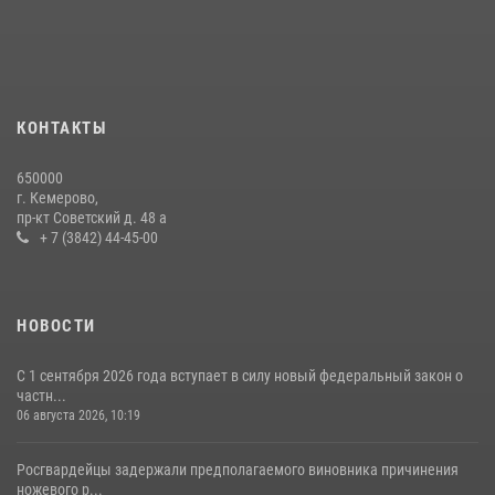
24 июля 2026, 10:35
3
Росгвардейцы задержали мужчину, вырвавшего у горожанки пакет
с покупками
20 июля 2026, 08:52
1
КОНТАКТЫ
Росгвардейцы задержали новокузнечанку при попытке вынести из
650000
гипермаркета товары на 13 тысяч рублей (ВИДЕО)
г. Кемерово,
пр-кт Советский д. 48 а
16 июля 2026, 06:43
1
1
+ 7 (3842) 44-45-00
НОВОСТИ
С 1 сентября 2026 года вступает в силу новый федеральный закон о
частн...
06 августа 2026, 10:19
Росгвардейцы задержали предполагаемого виновника причинения
ножевого р...