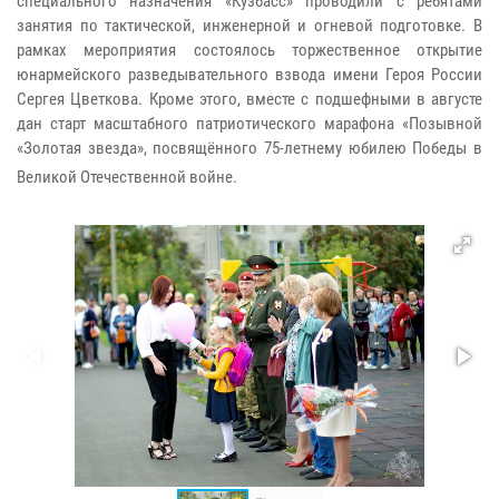
специального назначения «Кузбасс» проводили с ребятами
занятия по тактической, инженерной и огневой подготовке. В
рамках мероприятия состоялось торжественное открытие
юнармейского разведывательного взвода имени Героя России
Сергея Цветкова. Кроме этого, вместе с подшефными в августе
дан старт масштабного патриотического марафона «Позывной
«Золотая звезда», посвящённого 75-летнему юбилею Победы в
Великой Отечественной войне.