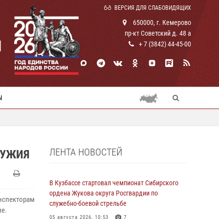
ВЕРСИЯ ДЛЯ СЛАБОВИДЯЩИХ
650000, г. Кемерово
пр-кт Советский д. 48 а
И
+ 7 (3842) 44-45-00
Ы
ЛЕНТА НОВОСТЕЙ
РУЖИЯ
В Кузбассе стартовал чемпионат Сибирского
ордена Жукова округа Росгвардии по
нспекторам
служебно-боевой стрельбе
е.
05 августа 2026, 10:53
7