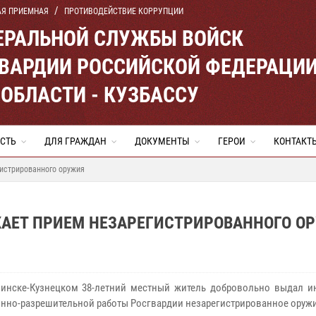
АЯ ПРИЕМНАЯ
ПРОТИВОДЕЙСТВИЕ КОРРУПЦИИ
ЕРАЛЬНОЙ СЛУЖБЫ ВОЙСК
ВАРДИИ РОССИЙСКОЙ ФЕДЕРАЦИ
ОБЛАСТИ - КУЗБАССУ
СТЬ
ДЛЯ ГРАЖДАН
ДОКУМЕНТЫ
ГЕРОИ
КОНТАКТ
гистрированного оружия
ЖАЕТ ПРИЕМ НЕЗАРЕГИСТРИРОВАННОГО О
ске-Кузнецком 38-летний местный житель добровольно выдал и
нно-разрешительной работы Росгвардии незарегистрированное оружи