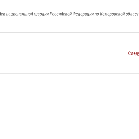
к национальной гвардии Российской Федерации по Кемеровской области
След