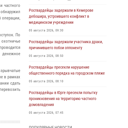
и частного
Росгвардейцы задержали в Кемерове
 обнаружил
дебошира, устроившего конфликт в
 операции,
медицинском учреждении
05 августа 2026, 09:30
ступок. По
 охотничье
Росгвардейцы задержали участника драки,
 проводится
причинившего побои оппоненту
 денежное
05 августа 2026, 08:50
Росгвардейцы пресекли нарушение
взрывчатые
общественного порядка на городском пляже
ие в рамках
05 августа 2026, 08:10
ании сдать
 перевозить
Росгвардейцы в Юрге пресекли попытку
проникновения на территорию частного
домовладения
05 августа 2026, 07:45
Сотрудник кузбасского СОБР завоевал
ПОПУЛЯРНЫЕ НОВОСТИ