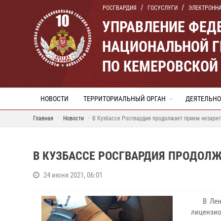
РОСГВАРДИЯ
ГОСУСЛУГИ
ЭЛЕКТРОНН
УПРАВЛЕНИЕ ФЕД
НАЦИОНАЛЬНОЙ Г
ПО КЕМЕРОВСКОЙ 
НОВОСТИ
ТЕРРИТОРИАЛЬНЫЙ ОРГАН
ДЕЯТЕЛЬНО
Главная
Новости
В Кузбассе Росгвардия продолжает прием незаре
В КУЗБАССЕ РОСГВАРДИЯ ПРОДОЛ
24 июня 2021, 06:01
В Ленин
лицензио