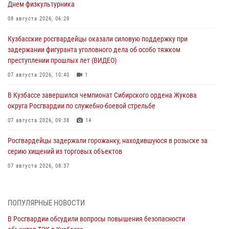
Днем физкультурника
08 августа 2026, 06:29
Кузбасские росгвардейцы оказали силовую поддержку при
задержании фигуранта уголовного дела об особо тяжком
преступлении прошлых лет (ВИДЕО)
07 августа 2026, 10:40
1
В Кузбассе завершился чемпионат Сибирского ордена Жукова
округа Росгвардии по служебно-боевой стрельбе
07 августа 2026, 09:38
14
Росгвардейцы задержали горожанку, находившуюся в розыске за
серию хищений из торговых объектов
07 августа 2026, 08:37
В Кузбассе росгвардейцы помогли вернуть горожанке пропавшую
мать
ПОПУЛЯРНЫЕ НОВОСТИ
07 августа 2026, 07:35
В Росгвардии обсудили вопросы повышения безопасности