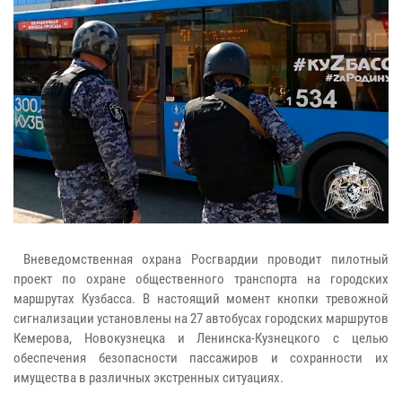
Вневедомственная охрана Росгвардии проводит пилотный
проект по охране общественного транспорта на городских
маршрутах Кузбасса. В настоящий момент кнопки тревожной
сигнализации установлены на 27 автобусах городских маршрутов
Кемерова, Новокузнецка и Ленинска-Кузнецкого с целью
обеспечения безопасности пассажиров и сохранности их
имущества в различных экстренных ситуациях.