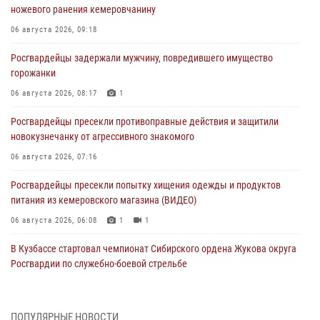
ножевого ранения кемеровчанину
06 августа 2026, 09:18
Росгвардейцы задержали мужчину, повредившего имущество
горожанки
06 августа 2026, 08:17
1
Росгвардейцы пресекли противоправные действия и защитили
новокузнечанку от агрессивного знакомого
06 августа 2026, 07:16
Росгвардейцы пресекли попытку хищения одежды и продуктов
питания из кемеровского магазина (ВИДЕО)
06 августа 2026, 06:08
1
1
В Кузбассе стартовал чемпионат Сибирского ордена Жукова округа
Росгвардии по служебно-боевой стрельбе
05 августа 2026, 10:53
7
Росгвардейцы задержали в Кемерове дебошира, устроившего
ПОПУЛЯРНЫЕ НОВОСТИ