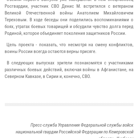
Росгвардии, участник СВО Денис М. встретился с ветераном
Великой Отечественной войны Анатолием Михайловичем
Тереховым. В ходе беседы они поделились воспоминаниями о
боях, утратах боевых товарищей и обсудили чувство долга перед
Родиной, которое объединяет поколения защитников России.
Цель проекта - показать, что несмотря на смену конфликтов,
воины России всегда остаются верны присяге.
В следующих выпусках зрители познакомятся с участниками
различных боевых действий, включая войны в Афганистане, на
Северном Кавказе, в Сирии и, конечно, СВО.
Пресс-служба Управления Федеральной службы войск
национальной гвардии Российской Федерации по Кемеровской