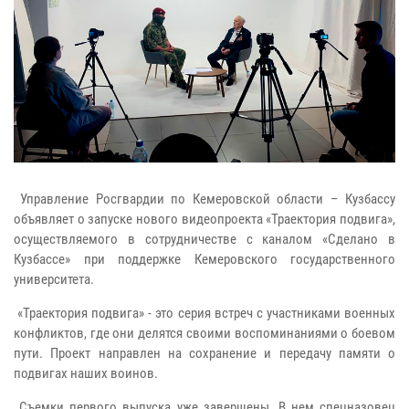
Управление Росгвардии по Кемеровской области – Кузбассу
объявляет о запуске нового видеопроекта «Траектория подвига»,
осуществляемого в сотрудничестве с каналом «Сделано в
Кузбассе» при поддержке Кемеровского государственного
университета.
«Траектория подвига» - это серия встреч с участниками военных
конфликтов, где они делятся своими воспоминаниями о боевом
пути. Проект направлен на сохранение и передачу памяти о
подвигах наших воинов.
Съемки первого выпуска уже завершены. В нем спецназовец