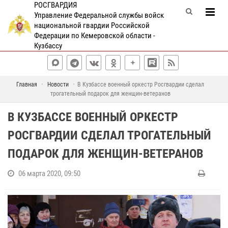
РОСГВАРДИЯ
Управление Федеральной службы войск
национальной гвардии Российской
Федерации по Кемеровской области -
Кузбассу
Главная
Новости
В Кузбассе военный оркестр Росгвардии сделал
трогательный подарок для женщин-ветеранов
В КУЗБАССЕ ВОЕННЫЙ ОРКЕСТР
РОСГВАРДИИ СДЕЛАЛ ТРОГАТЕЛЬНЫЙ
ПОДАРОК ДЛЯ ЖЕНЩИН-ВЕТЕРАНОВ
06 марта 2020, 09:50