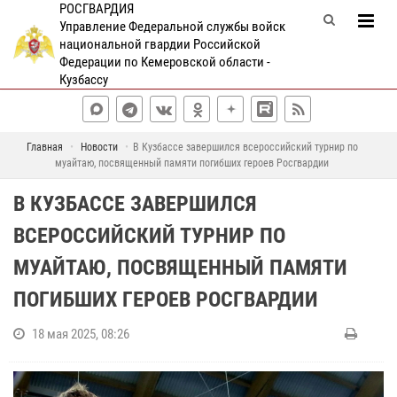
РОСГВАРДИЯ
Управление Федеральной службы войск
национальной гвардии Российской
Федерации по Кемеровской области -
Кузбассу
Главная
Новости
В Кузбассе завершился всероссийский турнир по
муайтаю, посвященный памяти погибших героев Росгвардии
В КУЗБАССЕ ЗАВЕРШИЛСЯ
ВСЕРОССИЙСКИЙ ТУРНИР ПО
МУАЙТАЮ, ПОСВЯЩЕННЫЙ ПАМЯТИ
ПОГИБШИХ ГЕРОЕВ РОСГВАРДИИ
18 мая 2025, 08:26