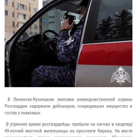
В Ленинске-Кузнецком экипажи вневедомственной охраны
Росгвардии задержали дебоширов, повредивших имущество в
гостях у знакомых.
В утреннее время росгвардейцы прибыли на сигнал в квартиру
49-летней местной жительницы на проспекте Кирова. На месте