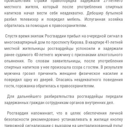
происшествия стражи правопорядка задержали 27-летнего
местного жителя, который после употребления спиртных
напитков начал вести себя неадекватно. Дебошир бутылкой
разбил телевизор и повредил мебель. Испуганная хозяйка
обратилась за помощью к правоохранителям.
Спустя время экипаж Росгвардии прибыл на очередной сигнал в
многоквартирный дом по проспекту Кирова. В квартире 41-летней
местной жительницы росгвардейцы успокоили и задержали
ранее судимого 40-летнего мужчину с признаками алкогольного
опьянения. По словам заявительницы, после употребления
спиртных напитков у нее произошла ссора с гостем. В результате
мужчина грозил причинить женщине физическое насилие и
повредил одну из дверей. Опасаясь неадекватного поведения
гостя, горожанка обратилась к правоохранителям.
Для дальнейшего разбирательства росгвардейцы передали
задержанных граждан сотрудникам органов внутренних дел.
Росгвардия напоминает, что в целях обеспечения личной
безопасности рекомендовано устанавливать в жилище кнопку
тревожной сигнализации с выходом на централизованный пульт