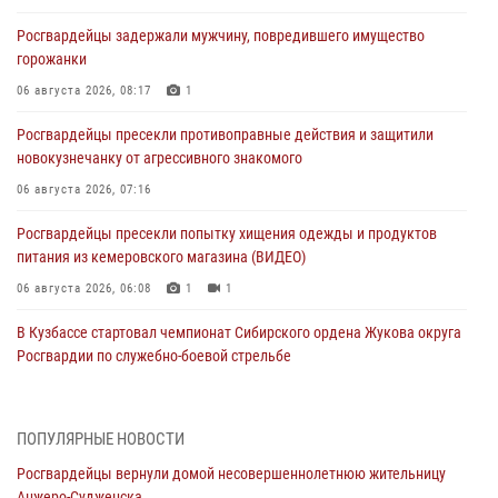
Росгвардейцы задержали мужчину, повредившего имущество
горожанки
06 августа 2026, 08:17
1
Росгвардейцы пресекли противоправные действия и защитили
новокузнечанку от агрессивного знакомого
06 августа 2026, 07:16
Росгвардейцы пресекли попытку хищения одежды и продуктов
питания из кемеровского магазина (ВИДЕО)
06 августа 2026, 06:08
1
1
В Кузбассе стартовал чемпионат Сибирского ордена Жукова округа
Росгвардии по служебно-боевой стрельбе
05 августа 2026, 10:53
7
Росгвардейцы задержали в Кемерове дебошира, устроившего
ПОПУЛЯРНЫЕ НОВОСТИ
конфликт в медицинском учреждении
Росгвардейцы вернули домой несовершеннолетнюю жительницу
05 августа 2026, 09:30
Анжеро-Судженска