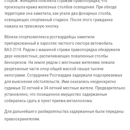
сторож. Женщина пояснила стражам правопорядка, что
произошла кража железных столбов освещения. При обходе
территории она заметила, как упали два фонарных столба,
освещающих спортивный стадион. После этого гражданка
нажала на тревожную кнопку.
Вблизи спорткомплекса росгвардейцы заметили
припаркованный в зарослях частного сектора автомобиль
ВАЗ-2114. Рядом с машиной стражи правопорядка обнаружили
двух неизвестных, распиливающих поваленные столбы
бензорезом. На земле рядом с местными жителями лежали
разрезанные части опор общей массой свыше тысячи
килограмм. Сотрудники Росгвардии задержали подозреваемых
для выяснения обстоятельств. Ими оказались неоднократно
судимые 32-летний и 34-летний местные жители. Предварительно
установлено, что похищенное имущество задержанные
собирались сдать в пункт приема металлолома.
Для дальнейшего разбирательства задержанные были переданы
правоохранителям.