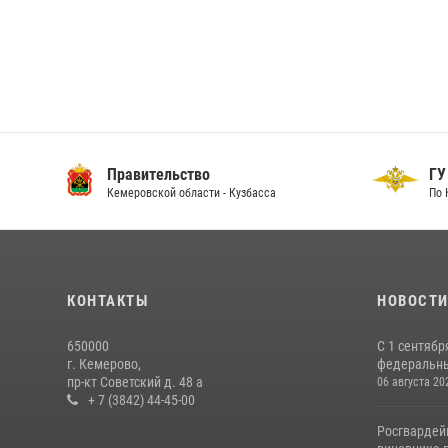
Правительство
ГУ
Кемеровской области - Кузбасса
По 
КОНТАКТЫ
НОВОСТ
650000
С 1 сентябр
г. Кемерово,
федеральный
пр-кт Советский д. 48 а
06 августа 20
+ 7 (3842) 44-45-00
Росгвардей