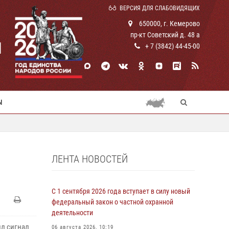
ВЕРСИЯ ДЛЯ СЛАБОВИДЯЩИХ
650000, г. Кемерово
пр-кт Советский д. 48 а
И
+ 7 (3842) 44-45-00
Ы
ЛЕНТА НОВОСТЕЙ
С 1 сентября 2026 года вступает в силу новый
федеральный закон о частной охранной
деятельности
л сигнал
06 августа 2026, 10:19