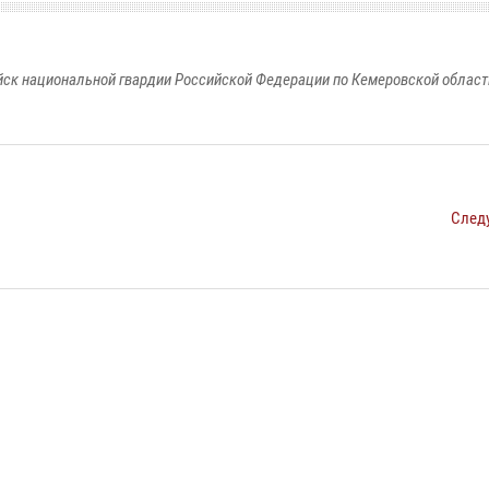
к национальной гвардии Российской Федерации по Кемеровской области
След