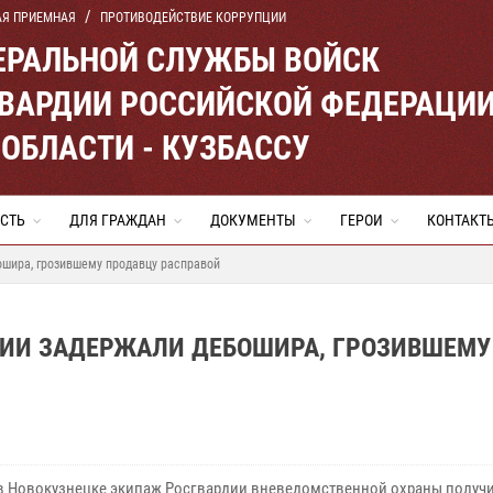
АЯ ПРИЕМНАЯ
ПРОТИВОДЕЙСТВИЕ КОРРУПЦИИ
ЕРАЛЬНОЙ СЛУЖБЫ ВОЙСК
ВАРДИИ РОССИЙСКОЙ ФЕДЕРАЦИ
ОБЛАСТИ - КУЗБАССУ
СТЬ
ДЛЯ ГРАЖДАН
ДОКУМЕНТЫ
ГЕРОИ
КОНТАКТ
ошира, грозившему продавцу расправой
ДИИ ЗАДЕРЖАЛИ ДЕБОШИРА, ГРОЗИВШЕМУ
в Новокузнецке экипаж Росгвардии вневедомственной охраны получи