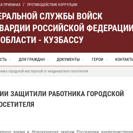
АЯ ПРИЕМНАЯ
ПРОТИВОДЕЙСТВИЕ КОРРУПЦИИ
ЕРАЛЬНОЙ СЛУЖБЫ ВОЙСК
ВАРДИИ РОССИЙСКОЙ ФЕДЕРАЦИ
ОБЛАСТИ - КУЗБАССУ
СТЬ
ДЛЯ ГРАЖДАН
ДОКУМЕНТЫ
ГЕРОИ
КОНТАКТ
ника городской мастерской от неадекватного посетителя
ДИИ ЗАЩИТИЛИ РАБОТНИКА ГОРОДСКОЙ
ОСЕТИТЕЛЯ
ое время в Новокузнецке экипаж Росгвардии вневедомственн