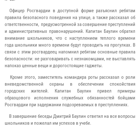
Офицер Росгвардии в доступной форме разъяснил ребятам
правила безопасного поведения на улице, а также рассказал об
ответственности, предусмотренной за совершение преступлений
и административных правонарушений. Капитан Баулин обратил
внимание школьников, что с наступлением теплого времени
года школьники много времени будут проводить на прогулках. В
связи с этим росгвардеец напомнил ребятам основные правила
безопасности: не разговаривать с незнакомцами, не выставлять
напоказ ценные вещи и дорогостоящие гаджеты.
Кроме этого, заместитель командира роты рассказал о роли
вневедомственной охраны в обеспечении спокойствия
городских жителей. Капитан Баулин привел примеры
образцового исполнения служебных обязанностей бойцами
Росгвардии при задержании подозреваемых в преступлениях.
В завершение беседы Дмитрий Баулин ответил на все вопросы
школьников и пожелал им успехов в учебе.