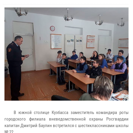
В южной столице Кузбасса заместитель командира роты
городского филиала вневедомственной охраны Росгвардии
капитан Дмитрий Баулин встретился с шестиклассниками школы
№ 22.