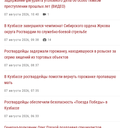
задержании фигуранта уголовного дела об особо тяжком
преступлении прошлых лет (ВИДЕО)
07 августа 2026, 10:40
1
В Кузбассе завершился чемпионат Сибирского ордена Жукова
округа Росгвардии по служебно-боевой стрельбе
07 августа 2026, 09:38
14
Росгвардейцы задержали горожанку, находившуюся в розыске за
серию хищений из торговых объектов
07 августа 2026, 08:37
В Кузбассе росгвардейцы помогли вернуть горожанке пропавшую
мать
07 августа 2026, 07:35
Росгвардейцы обеспечили безопасность «Поезда Победы» в
Кузбассе
07 августа 2026, 06:33
Генерал-полковник Олег Плохой поздравил специалистов