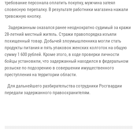
требование персонала оплатить покупку, мужчина затеял
словесную перепалку. В результате работники магазина нажали
тревожную кнопку.
Задержанным оказался ранее неоднократно судимый за кражи
28-летний местный житель. Стражи правопорядка изъяли
похищенный товар. Добычей злоумышленника могли стать
продукты питания и пять упаковок женских колготок на общую
сумму 1 600 рублей. Кроме этого, в ходе проверки личности
бойцы установили, что задержанный находился в федеральном
розыске по подозрению в совершении имущественного
преступления на территории области.
Для дальнейшего разбирательства сотрудники Росгвардии
передали задержанного правоохранителям.