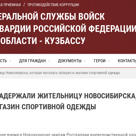
АЯ ПРИЕМНАЯ
ПРОТИВОДЕЙСТВИЕ КОРРУПЦИИ
ЕРАЛЬНОЙ СЛУЖБЫ ВОЙСК
ВАРДИИ РОССИЙСКОЙ ФЕДЕРАЦИ
ОБЛАСТИ - КУЗБАССУ
СТЬ
ДЛЯ ГРАЖДАН
ДОКУМЕНТЫ
ГЕРОИ
КОНТАКТ
ицу Новосибирска, которая пыталась обокрасть магазин спортивной одежды
ЗАДЕРЖАЛИ ЖИТЕЛЬНИЦУ НОВОСИБИРСКА
АГАЗИН СПОРТИВНОЙ ОДЕЖДЫ
ее время в Новокузнецке экипаж Росгвардии вневедомственной ох