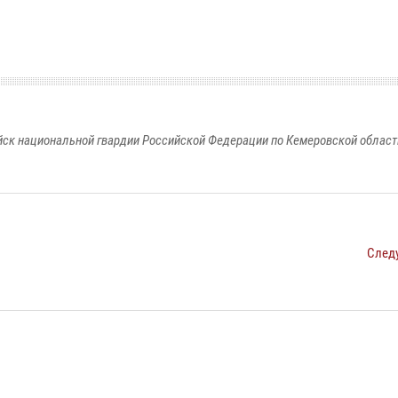
к национальной гвардии Российской Федерации по Кемеровской области
След