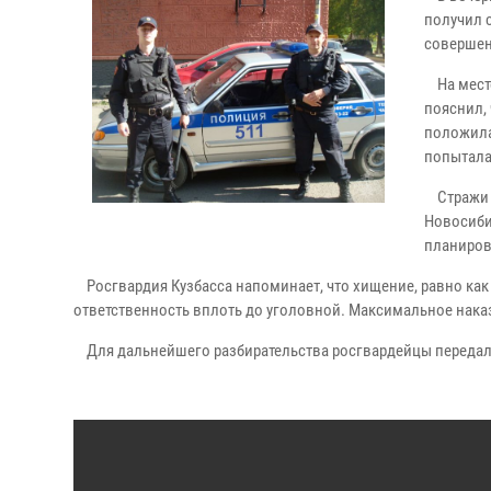
получил 
совершен
На месте
пояснил,
положила
попытала
Стражи п
Новосиби
планиров
Росгвардия Кузбасса напоминает, что хищение, равно как 
ответственность вплоть до уголовной. Максимальное наказ
Для дальнейшего разбирательства росгвардейцы передал