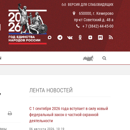
ВЕРСИЯ ДЛЯ СЛАБОВИДЯЩИХ
650000, г. Кемерово
пр-кт Советский д. 48 а
И
+ 7 (3842) 44-45-00
Ы
ЛЕНТА НОВОСТЕЙ
,
С 1 сентября 2026 года вступает в силу новый
федеральный закон о частной охранной
деятельности
раны
06 августа 2026, 10:19