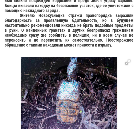
был сильно поврежден коррозией и представлял угрозу взрывы.
Бойцы вывезли находку на безопасный участок, где ее уничтожили с
помощью накладного заряда.
Жителю Новокузнецка стражи правопорядка выразили
благодарность за проявленную бдительность, но в будущем
настоятельно рекомендовали никогда не брать подобные предметы
в руки. О найденных гранатах и других боеприпасах гражданам
необходимо сразу же сообщать в полицию, ни в коем случае не
переносить и не перевозить их самостоятельно. Неосторожное
обращение с такими находками может привести к взрыву.