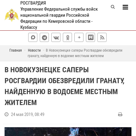
РОСГВАРДИЯ
Управление Федеральной службы войск
национальной гвардии Российской
Федерации по Кемеровской области -
Кузбассу
Главная
Новости
В Новокузнецке саперы Росгвардии обезвредили
гранату, найденную в водоеме местным жителем
В НОВОКУЗНЕЦКЕ САПЕРЫ
РОСГВАРДИИ ОБЕЗВРЕДИЛИ ГРАНАТУ,
НАЙДЕННУЮ В ВОДОЕМЕ МЕСТНЫМ
ЖИТЕЛЕМ
24 мая 2019, 08:49