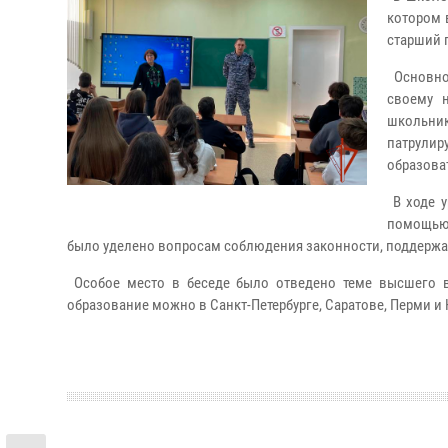
котором 
старший 
Основно
своему 
школьни
патрулир
образова
В ходе у
помощью 
было уделено вопросам соблюдения законности, поддержа
Особое место в беседе было отведено теме высшего во
образование можно в Санкт-Петербурге, Саратове, Перми и