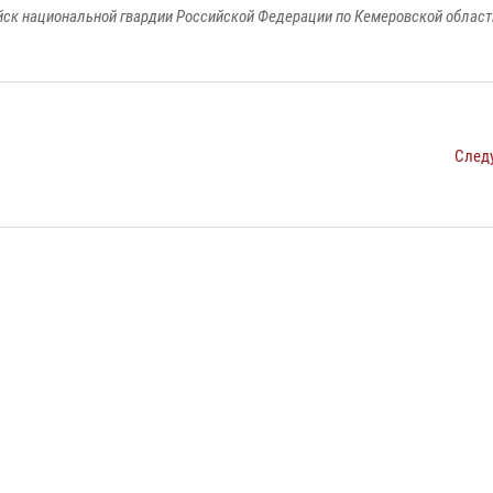
к национальной гвардии Российской Федерации по Кемеровской области
След