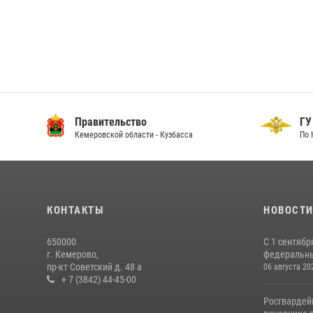
Правительство
ГУ
Кемеровской области - Кузбасса
По 
КОНТАКТЫ
НОВОСТ
650000
С 1 сентябр
г. Кемерово,
федеральный
пр-кт Советский д. 48 а
06 августа 20
+ 7 (3842) 44-45-00
Росгвардей