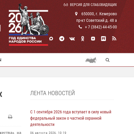
ВЕРСИЯ ДЛЯ СЛАБОВИДЯЩИХ
650000, г. Кемерово
пр-кт Советский д. 48 а
И
+ 7 (3842) 44-45-00
Ы
ЛЕНТА НОВОСТЕЙ
Х
С 1 сентября 2026 года вступает в силу новый
федеральный закон о частной охранной
деятельности
ества», на
06 августа 2026, 10:19