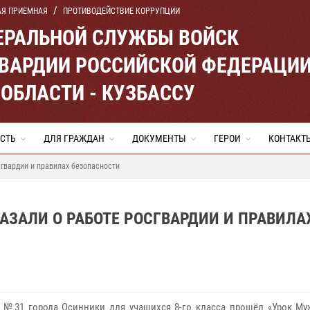
АЯ ПРИЕМНАЯ
ПРОТИВОДЕЙСТВИЕ КОРРУПЦИИ
ЕРАЛЬНОЙ СЛУЖБЫ ВОЙСК
ВАРДИИ РОССИЙСКОЙ ФЕДЕРАЦИ
ОБЛАСТИ - КУЗБАССУ
СТЬ
ДЛЯ ГРАЖДАН
ДОКУМЕНТЫ
ГЕРОИ
КОНТАКТ
гвардии и правилах безопасности
ЗАЛИ О РАБОТЕ РОСГВАРДИИ И ПРАВИЛА
№31 города Осинники для учащихся 8-го класса прошёл «Урок Муж