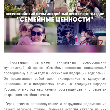
Росгвардия запускает уникальный Всероссийский
мультимедийный проект «Семейные ценности», посвященный
проводимому в 2024 году в Российской Федерации Году семьи.
Он представляет собой цикл видеороликов о культурных,
национальных и исторических семейных традициях народов
России, о многодетных семьях росгвардейцев и о секретах
сохранения семейного очага.
Герои проекта военнослужащие и сотрудники ведомства из
разных регионов страны. Семейная история каждого из них