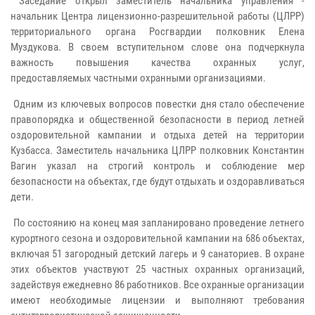
Заседание открыл заместитель начальника управления -
начальник Центра лицензионно-разрешительной работы (ЦЛРР)
территориального органа Росгвардии полковник Елена
Муздукова. В своем вступительном слове она подчеркнула
важность повышения качества охранных услуг,
предоставляемых частными охранными организациями.
Одним из ключевых вопросов повестки дня стало обеспечение
правопорядка и общественной безопасности в период летней
оздоровительной кампании и отдыха детей на территории
Кузбасса. Заместитель начальника ЦЛРР полковник Константин
Вагин указал на строгий контроль и соблюдение мер
безопасности на объектах, где будут отдыхать и оздоравливаться
дети.
По состоянию на конец мая запланировано проведение летнего
курортного сезона и оздоровительной кампании на 686 объектах,
включая 51 загородный детский лагерь и 9 санаториев. В охране
этих объектов участвуют 25 частных охранных организаций,
задействуя ежедневно 86 работников. Все охранные организации
имеют необходимые лицензии и выполняют требования