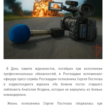
В День памяти журналистов, погибших при исполнении
профессиональных обязанностей, в Росгвардии вспоминают
офицера пресс-службы Росгвардии полковника Сергея Постнова
и корреспондента журнала «На боевом посту» старшего
лейтенанта Анатолия Ягодина, которые не вернулись из боевых
командировок.
Жизнь полковника Сергея Постнова оборвалась при