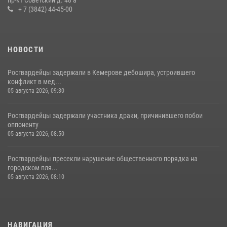
16 июля 2026, 06:43
1
1
+ 7 (3842) 44-45-00
НОВОСТИ
Росгвардейцы задержали в Кемерове дебошира, устроившего
конфликт в мед...
05 августа 2026, 09:30
Росгвардейцы задержали участника драки, причинившего побои
оппоненту
05 августа 2026, 08:50
Росгвардейцы пресекли нарушение общественного порядка на
городском пля...
05 августа 2026, 08:10
НАВИГАЦИЯ