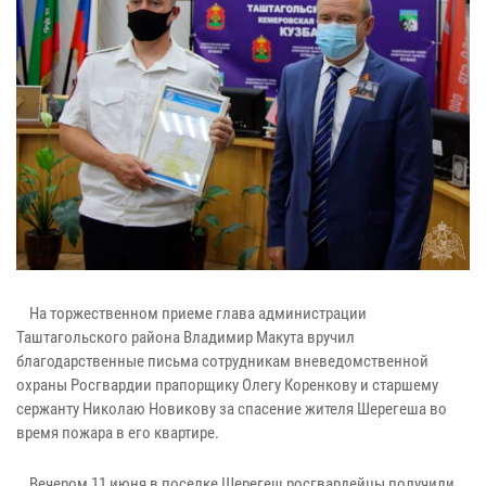
На торжественном приеме глава администрации
Таштагольского района Владимир Макута вручил
благодарственные письма сотрудникам вневедомственной
охраны Росгвардии прапорщику Олегу Коренкову и старшему
сержанту Николаю Новикову за спасение жителя Шерегеша во
время пожара в его квартире.
Вечером 11 июня в поселке Шерегеш росгвардейцы получили