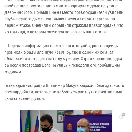
сообщение о возгорании в многоквартирном доме по улице
Дзержинского. Прибывшие на место правоохранители увидели
клубы черного дыма, поднимающиеся из окон квартиры на
первом этаже. Очевидцы сообщили стражам правопорядка, что
из жилища, в котором случился пожар, слышны стоны.
Передав информацию в экстренные службы, росгвардейцы
проникли в задымленную квартиру, где в одной из комнат
обнаружили лежащего на полу мужчину. Стражи правопорядка
вынесли пострадавшего на улицу и передали его прибывшим
медикам.
Глава администрации Владимир Макута выразил благодарность
росгвардейцам, которые не побоялись рискнуть своей жизнью
ради спасения чужой.