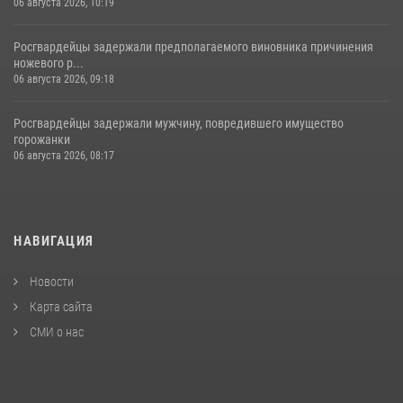
06 августа 2026, 10:19
Росгвардейцы задержали предполагаемого виновника причинения
ножевого р...
06 августа 2026, 09:18
Росгвардейцы задержали мужчину, повредившего имущество
горожанки
06 августа 2026, 08:17
НАВИГАЦИЯ
Новости
Карта сайта
СМИ о нас