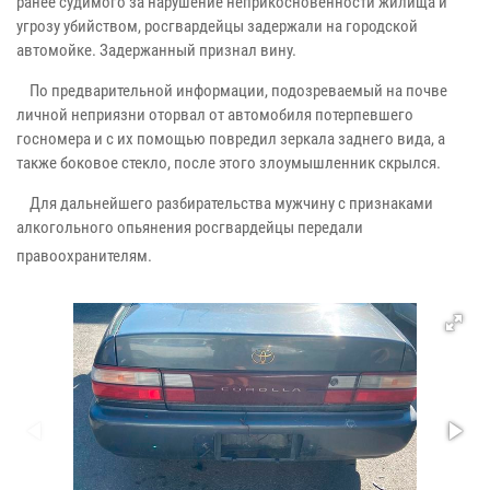
ранее судимого за нарушение неприкосновенности жилища и
угрозу убийством, росгвардейцы задержали на городской
автомойке. Задержанный признал вину.
По предварительной информации, подозреваемый на почве
личной неприязни оторвал от автомобиля потерпевшего
госномера и с их помощью повредил зеркала заднего вида, а
также боковое стекло, после этого злоумышленник скрылся.
Для дальнейшего разбирательства мужчину с признаками
алкогольного опьянения росгвардейцы передали
правоохранителям.