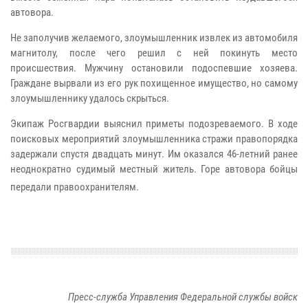
автовора.
Не заполучив желаемого, злоумышленник извлек из автомобиля
магнитолу, после чего решил с ней покинуть место
происшествия. Мужчину остановили подоспевшие хозяева.
Граждане вырвали из его рук похищенное имущество, но самому
злоумышленнику удалось скрыться.
Экипаж Росгвардии выяснил приметы подозреваемого. В ходе
поисковых мероприятий злоумышленника стражи правопорядка
задержали спустя двадцать минут. Им оказался 46-летний ранее
неоднократно судимый местный житель. Горе автовора бойцы
передали правоохранителям.
Пресс-служба Управления Федеральной службы войск