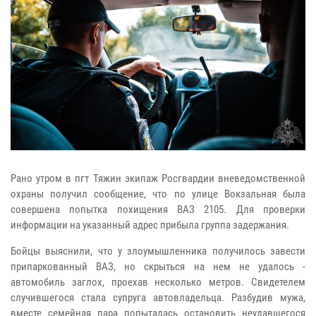
Рано утром в пгт Тяжин экипаж Росгвардии вневедомственной
охраны получил сообщение, что по улице Вокзальная была
совершена попытка похищения ВАЗ 2105. Для проверки
информации на указанный адрес прибыла группа задержания.
Бойцы выяснили, что у злоумышленника получилось завести
припаркованный ВАЗ, но скрыться на нем не удалось -
автомобиль заглох, проехав несколько метров. Свидетелем
случившегося стала супруга автовладельца. Разбудив мужа,
вместе семейная пара попыталась остановить неудавшегося