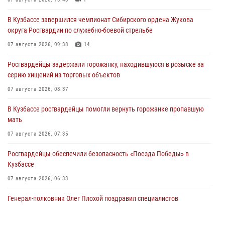
В Кузбассе завершился чемпионат Сибирского ордена Жукова
округа Росгвардии по служебно-боевой стрельбе
07 августа 2026, 09:38
14
Росгвардейцы задержали горожанку, находившуюся в розыске за
серию хищений из торговых объектов
07 августа 2026, 08:37
В Кузбассе росгвардейцы помогли вернуть горожанке пропавшую
мать
07 августа 2026, 07:35
Росгвардейцы обеспечили безопасность «Поезда Победы» в
Кузбассе
07 августа 2026, 06:33
Генерал-полковник Олег Плохой поздравил специалистов
организационно-штатных подразделений Росгвардии с
профессиональным праздником