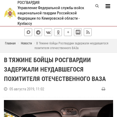
РОСГВАРДИЯ
Управление Федеральной службы войск
национальной гвардии Российской
Федерации по Кемеровской области -
Кузбассу
Главная
Новости
В Тяжине бойцы Росгвардии задержали неудавшегося
похитителя отечественного ВАЗа
В ТЯЖИНЕ БОЙЦЫ РОСГВАРДИИ
ЗАДЕРЖАЛИ НЕУДАВШЕГОСЯ
ПОХИТИТЕЛЯ ОТЕЧЕСТВЕННОГО ВАЗА
05 августа 2019, 11:02