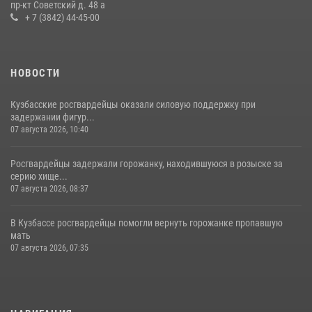
пр-кт Советский д. 48 а
16 июля 2026, 06:43
1
1
+ 7 (3842) 44-45-00
НОВОСТИ
Кузбасские росгвардейцы оказали силовую поддержку при
задержании фигур...
07 августа 2026, 10:40
Росгвардейцы задержали горожанку, находившуюся в розыске за
серию хище...
07 августа 2026, 08:37
В Кузбассе росгвардейцы помогли вернуть горожанке пропавшую
мать
07 августа 2026, 07:35