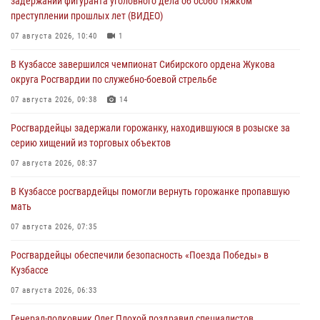
задержании фигуранта уголовного дела об особо тяжком
преступлении прошлых лет (ВИДЕО)
07 августа 2026, 10:40
1
В Кузбассе завершился чемпионат Сибирского ордена Жукова
округа Росгвардии по служебно-боевой стрельбе
07 августа 2026, 09:38
14
Росгвардейцы задержали горожанку, находившуюся в розыске за
серию хищений из торговых объектов
07 августа 2026, 08:37
В Кузбассе росгвардейцы помогли вернуть горожанке пропавшую
мать
07 августа 2026, 07:35
Росгвардейцы обеспечили безопасность «Поезда Победы» в
Кузбассе
07 августа 2026, 06:33
Генерал-полковник Олег Плохой поздравил специалистов