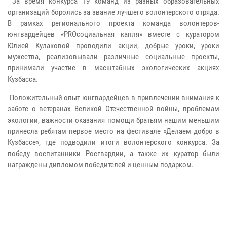
За время конкурса 19 команд из разных образовательных
организаций боролись за звание лучшего волонтерского отряда.
В рамках регионального проекта команда волонтеров-
юнгвардейцев «PROсоциальная капля» вместе с куратором
Юлией Кулаковой проводили акции, добрые уроки, уроки
мужества, реализовывали различные социальные проекты,
принимали участие в масштабных экологических акциях
Кузбасса.
Положительный опыт юнгвардейцев в привлечении внимания к
заботе о ветеранах Великой Отечественной войны, проблемам
экологии, важности оказания помощи братьям нашим меньшим
принесла ребятам первое место на фестивале «Делаем добро в
Кузбассе», где подводили итоги волонтерского конкурса. За
победу воспитанники Росгвардии, а также их куратор были
награждены дипломом победителей и ценным подарком.