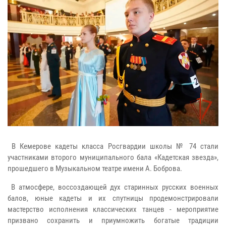
В Кемерове кадеты класса Росгвардии школы № 74 стали
участниками второго муниципального бала «Кадетская звезда»,
прошедшего в Музыкальном театре имени А. Боброва.
В атмосфере, воссоздающей дух старинных русских военных
балов, юные кадеты и их спутницы продемонстрировали
мастерство исполнения классических танцев - мероприятие
призвано сохранить и приумножить богатые традиции