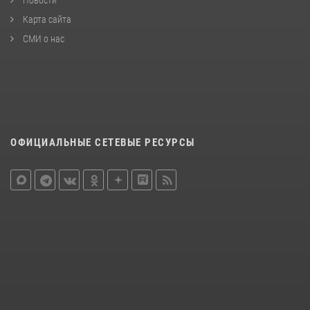
Новости
Карта сайта
СМИ о нас
ОФИЦИАЛЬНЫЕ СЕТЕВЫЕ РЕСУРСЫ