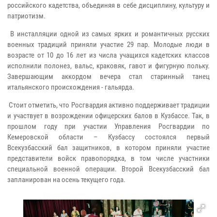
российского кадетства, объединяя в себе дисциплину, культуру и
патриотизм.
В инсталляции одной из самых ярких и романтичных русских
военных традиций приняли участие 29 пар. Молодые люди в
возрасте от 10 до 16 лет из числа учащихся кадетских классов
исполнили полонез, вальс, краковяк, гавот и фигурную польку.
Завершающим аккордом вечера стал старинный танец
итальянского происхождения - гальярда.
Стоит отметить, что Росгвардия активно поддерживает традиции
и участвует в возрождении офицерских балов в Кузбассе. Так, в
прошлом году при участии Управления Росгвардии по
Кемеровской области – Кузбассу состоялся первый
Всекузбасский бал защитников, в котором приняли участие
представители войск правопорядка, в том числе участники
специальной военной операции. Второй Всекузбасский бал
запланирован на осень текущего года.