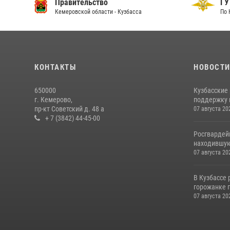
Правительство
ГУ
Кемеровской области - Кузбасса
По 
КОНТАКТЫ
НОВОСТ
650000
Кузбасские
г. Кемерово,
поддержку 
пр-кт Советский д. 48 а
07 августа 20
+ 7 (3842) 44-45-00
Росгвардей
находившую
07 августа 20
В Кузбассе
горожанке 
07 августа 20