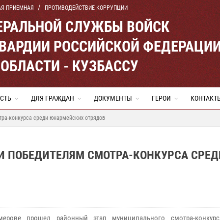
АЯ ПРИЕМНАЯ
ПРОТИВОДЕЙСТВИЕ КОРРУПЦИИ
ЕРАЛЬНОЙ СЛУЖБЫ ВОЙСК
ВАРДИИ РОССИЙСКОЙ ФЕДЕРАЦИ
ОБЛАСТИ - КУЗБАССУ
СТЬ
ДЛЯ ГРАЖДАН
ДОКУМЕНТЫ
ГЕРОИ
КОНТАКТ
тра-конкурса среди юнармейских отрядов
И ПОБЕДИТЕЛЯМ СМОТРА-КОНКУРСА СРЕД
ове прошел районный этап муниципального смотра-конкурс