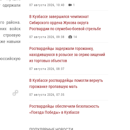
у одержали
07 августа 2026, 10:40
1
В Кузбассе завершился чемпионат
го района.
Сибирского ордена Жукова округа
нних войск
Росгвардии по служебно-боевой стрельбе
 строевую
07 августа 2026, 09:38
14
кже навыки
Росгвардейцы задержали горожанку,
находившуюся в розыске за серию хищений
российскую
из торговых объектов
07 августа 2026, 08:37
В Кузбассе росгвардейцы помогли вернуть
горожанке пропавшую мать
07 августа 2026, 07:35
Росгвардейцы обеспечили безопасность
«Поезда Победы» в Кузбассе
07 августа 2026, 06:33
ПОПУЛЯРНЫЕ НОВОСТИ