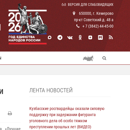
ВЕРСИЯ ДЛЯ СЛАБОВИДЯЩИХ
650000, г. Кемерово
пр-кт Советский д. 48 а
И
+ 7 (3842) 44-45-00
Ы
ЛЕНТА НОВОСТЕЙ
И
Кузбасские росгвардейцы оказали силовую
поддержку при задержании фигуранта
уголовного дела об особо тяжком
преступлении прошлых лет (ВИДЕО)
а «Лучшие