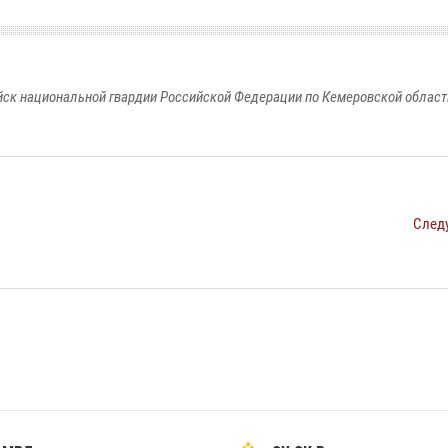
к национальной гвардии Российской Федерации по Кемеровской области
След