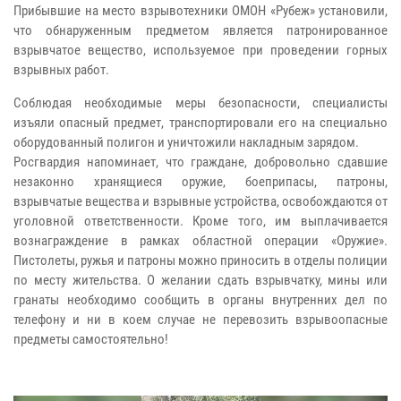
Прибывшие на место взрывотехники ОМОН «Рубеж» установили,
что обнаруженным предметом является патронированное
взрывчатое вещество, используемое при проведении горных
взрывных работ.
Соблюдая необходимые меры безопасности, специалисты
изъяли опасный предмет, транспортировали его на специально
оборудованный полигон и уничтожили накладным зарядом.
Росгвардия напоминает, что граждане, добровольно сдавшие
незаконно хранящиеся оружие, боеприпасы, патроны,
взрывчатые вещества и взрывные устройства, освобождаются от
уголовной ответственности. Кроме того, им выплачивается
вознаграждение в рамках областной операции «Оружие».
Пистолеты, ружья и патроны можно приносить в отделы полиции
по месту жительства. О желании сдать взрывчатку, мины или
гранаты необходимо сообщить в органы внутренних дел по
телефону и ни в коем случае не перевозить взрывоопасные
предметы самостоятельно!