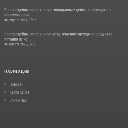
Росгвардейцы пресекли противоправные действия и защитили
новокузнечанк...
06 августа 2026, 07:16
Росгвардейцы пресекли попытку хищения одежды и продуктов
питания из ке...
06 августа 2026, 06:08
НАВИГАЦИЯ
Новости
Карта сайта
СМИ о нас