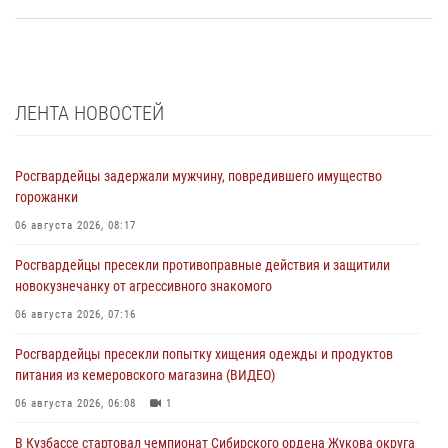
ЛЕНТА НОВОСТЕЙ
Росгвардейцы задержали мужчину, повредившего имущество
горожанки
06 августа 2026, 08:17
Росгвардейцы пресекли противоправные действия и защитили
новокузнечанку от агрессивного знакомого
06 августа 2026, 07:16
Росгвардейцы пресекли попытку хищения одежды и продуктов
питания из кемеровского магазина (ВИДЕО)
06 августа 2026, 06:08
1
В Кузбассе стартовал чемпионат Сибирского ордена Жукова округа