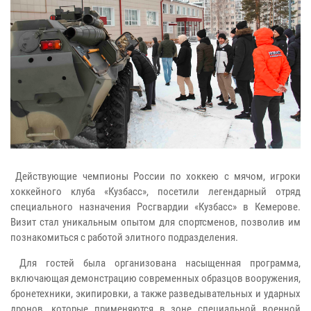
Действующие чемпионы России по хоккею с мячом, игроки
хоккейного клуба «Кузбасс», посетили легендарный отряд
специального назначения Росгвардии «Кузбасс» в Кемерове.
Визит стал уникальным опытом для спортсменов, позволив им
познакомиться с работой элитного подразделения.
Для гостей была организована насыщенная программа,
включающая демонстрацию современных образцов вооружения,
бронетехники, экипировки, а также разведывательных и ударных
дронов, которые применяются в зоне специальной военной