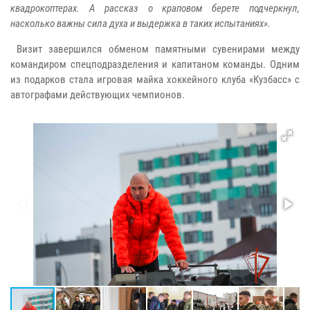
квадрокоптерах. А рассказ о краповом берете подчеркнул,
насколько важны сила духа и выдержка в таких испытаниях».
Визит завершился обменом памятными сувенирами между
командиром спецподразделения и капитаном команды. Одним
из подарков стала игровая майка хоккейного клуба «Кузбасс» с
автографами действующих чемпионов.