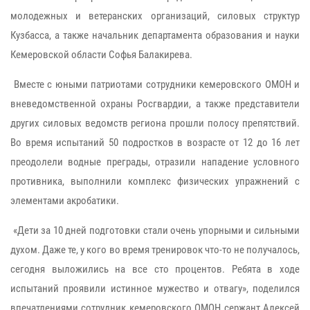
молодежных и ветеранских организаций, силовых структур
Кузбасса, а также начальник департамента образования и науки
Кемеровской области Софья Балакирева.
Вместе с юными патриотами сотрудники кемеровского ОМОН и
вневедомственной охраны Росгвардии, а также представители
других силовых ведомств региона прошли полосу препятствий.
Во время испытаний 50 подростков в возрасте от 12 до 16 лет
преодолели водные преграды, отразили нападение условного
противника, выполнили комплекс физических упражнений с
элементами акробатики.
«Дети за 10 дней подготовки стали очень упорными и сильными
духом. Даже те, у кого во время тренировок что-то не получалось,
сегодня выложились на все сто процентов. Ребята в ходе
испытаний проявили истинное мужество и отвагу», поделился
впечатлениями сотрудник кемеровского ОМОН сержант Алексей