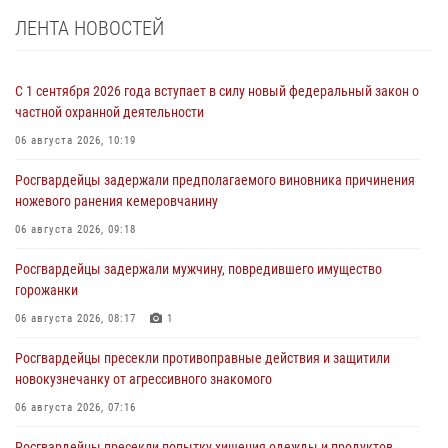
ЛЕНТА НОВОСТЕЙ
С 1 сентября 2026 года вступает в силу новый федеральный закон о
частной охранной деятельности
06 августа 2026, 10:19
Росгвардейцы задержали предполагаемого виновника причинения
ножевого ранения кемеровчанину
06 августа 2026, 09:18
Росгвардейцы задержали мужчину, повредившего имущество
горожанки
06 августа 2026, 08:17
1
Росгвардейцы пресекли противоправные действия и защитили
новокузнечанку от агрессивного знакомого
06 августа 2026, 07:16
Росгвардейцы пресекли попытку хищения одежды и продуктов