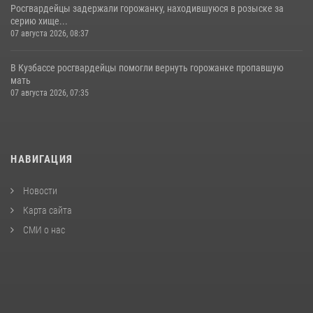
Росгвардейцы задержали горожанку, находившуюся в розыске за
серию хище...
07 августа 2026, 08:37
В Кузбассе росгвардейцы помогли вернуть горожанке пропавшую
мать
07 августа 2026, 07:35
НАВИГАЦИЯ
Новости
Карта сайта
СМИ о нас