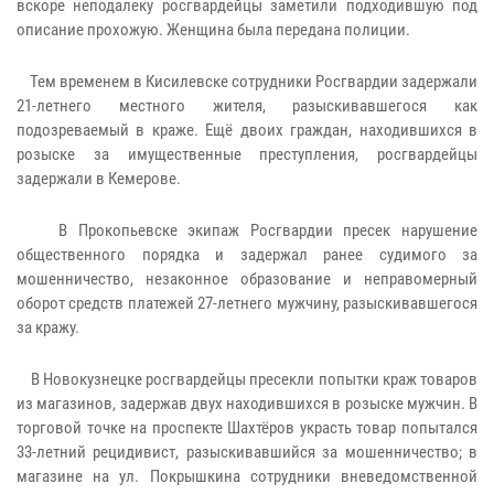
вскоре неподалеку росгвардейцы заметили подходившую под
описание прохожую. Женщина была передана полиции.
Тем временем в Кисилевске сотрудники Росгвардии задержали
21-летнего местного жителя, разыскивавшегося как
подозреваемый в краже. Ещё двоих граждан, находившихся в
розыске за имущественные преступления, росгвардейцы
задержали в Кемерове.
В Прокопьевске экипаж Росгвардии пресек нарушение
общественного порядка и задержал ранее судимого за
мошенничество, незаконное образование и неправомерный
оборот средств платежей 27-летнего мужчину, разыскивавшегося
за кражу.
В Новокузнецке росгвардейцы пресекли попытки краж товаров
из магазинов, задержав двух находившихся в розыске мужчин. В
торговой точке на проспекте Шахтёров украсть товар попытался
33-летний рецидивист, разыскивавшийся за мошенничество; в
магазине на ул. Покрышкина сотрудники вневедомственной