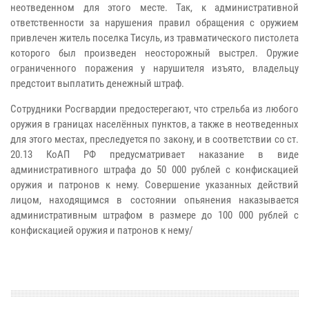
неотведенном для этого месте. Так, к административной
ответственности за нарушения правил обращения с оружием
привлечен житель поселка Тисуль, из травматического пистолета
которого был произведен неосторожный выстрел. Оружие
ограниченного поражения у нарушителя изъято, владельцу
предстоит выплатить денежный штраф.
Сотрудники Росгвардии предостерегают, что стрельба из любого
оружия в границах населённых пунктов, а также в неотведенных
для этого местах, преследуется по закону, и в соответствии со ст.
20.13 КоАП РФ предусматривает наказание в виде
административного штрафа до 50 000 рублей с конфискацией
оружия и патронов к нему. Совершение указанных действий
лицом, находящимся в состоянии опьянения наказывается
административным штрафом в размере до 100 000 рублей с
конфискацией оружия и патронов к нему/