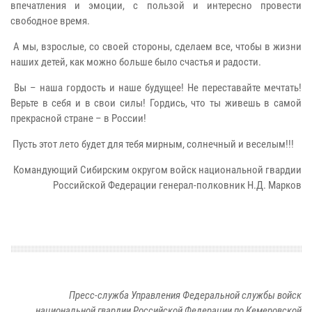
впечатления и эмоции, с пользой и интересно провести
свободное время.
А мы, взрослые, со своей стороны, сделаем все, чтобы в жизни
наших детей, как можно больше было счастья и радости.
Вы – наша гордость и наше будущее! Не переставайте мечтать!
Верьте в себя и в свои силы! Гордись, что ты живешь в самой
прекрасной стране – в России!
Пусть этот лето будет для тебя мирным, солнечный и веселым!!!
Командующий Сибирским округом войск национальной гвардии
Российской Федерации генерал-полковник Н.Д. Марков
Пресс-служба Управления Федеральной службы войск
национальной гвардии Российской Федерации по Кемеровской