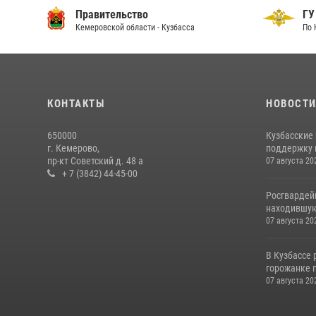
Правительство
ГУ
Кемеровской области - Кузбасса
По 
КОНТАКТЫ
НОВОСТ
650000
Кузбасские
г. Кемерово,
поддержку 
пр-кт Советский д. 48 а
07 августа 20
+ 7 (3842) 44-45-00
Росгвардей
находившую
07 августа 20
В Кузбассе
горожанке 
07 августа 20