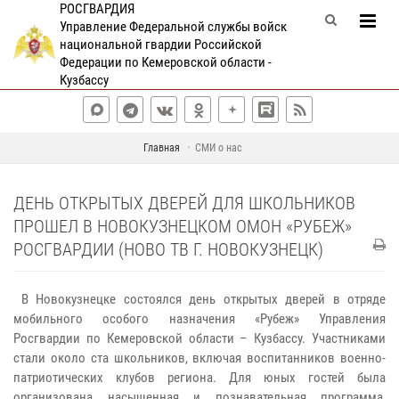
РОСГВАРДИЯ
Управление Федеральной службы войск
национальной гвардии Российской
Федерации по Кемеровской области -
Кузбассу
Главная
СМИ о нас
ДЕНЬ ОТКРЫТЫХ ДВЕРЕЙ ДЛЯ ШКОЛЬНИКОВ
ПРОШЕЛ В НОВОКУЗНЕЦКОМ ОМОН «РУБЕЖ»
РОСГВАРДИИ (НОВО ТВ Г. НОВОКУЗНЕЦК)
В Новокузнецке состоялся день открытых дверей в отряде
мобильного особого назначения «Рубеж» Управления
Росгвардии по Кемеровской области – Кузбассу. Участниками
стали около ста школьников, включая воспитанников военно-
патриотических клубов региона. Для юных гостей была
организована насыщенная и познавательная программа,