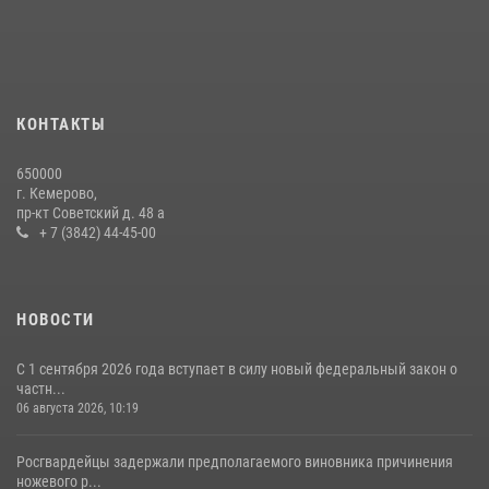
КОНТАКТЫ
650000
г. Кемерово,
пр-кт Советский д. 48 а
+ 7 (3842) 44-45-00
НОВОСТИ
С 1 сентября 2026 года вступает в силу новый федеральный закон о
частн...
06 августа 2026, 10:19
Росгвардейцы задержали предполагаемого виновника причинения
ножевого р...