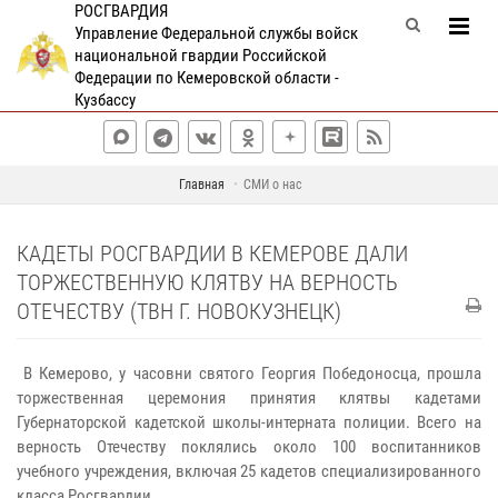
РОСГВАРДИЯ
Управление Федеральной службы войск
национальной гвардии Российской
Федерации по Кемеровской области -
Кузбассу
Главная
СМИ о нас
КАДЕТЫ РОСГВАРДИИ В КЕМЕРОВЕ ДАЛИ
ТОРЖЕСТВЕННУЮ КЛЯТВУ НА ВЕРНОСТЬ
ОТЕЧЕСТВУ (ТВН Г. НОВОКУЗНЕЦК)
В Кемерово, у часовни святого Георгия Победоносца, прошла
торжественная церемония принятия клятвы кадетами
Губернаторской кадетской школы-интерната полиции. Всего на
верность Отечеству поклялись около 100 воспитанников
учебного учреждения, включая 25 кадетов специализированного
класса Росгвардии.